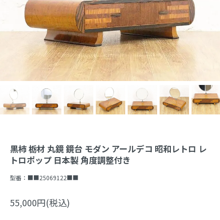
黒柿 栃材 丸鏡 鏡台 モダン アールデコ 昭和レトロ レ
トロポップ 日本製 角度調整付き
型番：
■■25069122■■
55,000円(税込)