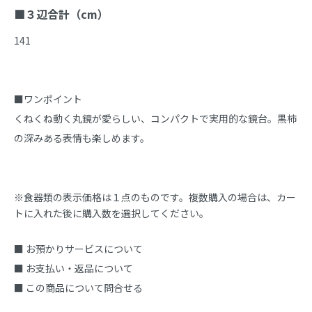
■３辺合計（cm）
141

■ワンポイント

くねくね動く丸鏡が愛らしい、コンパクトで実用的な鏡台。黒柿
の深みある表情も楽しめます。
※食器類の表示価格は１点のものです。複数購入の場合は、カー
トに入れた後に購入数を選択してください。
■ お預かりサービスについて
■ お支払い・返品について
■ この商品について問合せる