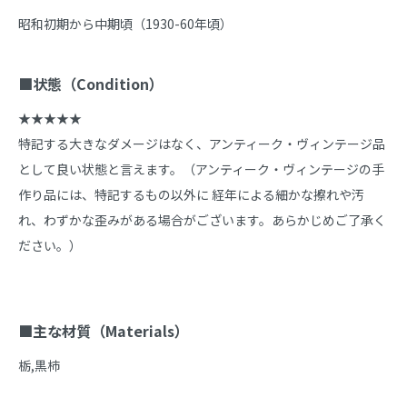
昭和初期から中期頃（1930-60年頃）

■状態（Condition）
★★★★★

特記する大きなダメージはなく、アンティーク・ヴィンテージ品
として良い状態と言えます。（アンティーク・ヴィンテージの手
作り品には、特記するもの以外に 経年による細かな擦れや汚
れ、わずかな歪みがある場合がございます。あらかじめご了承く
ださい。）

■主な材質（Materials）
栃,黒柿
