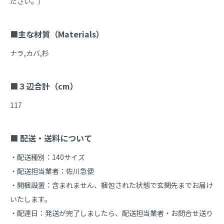
ださい。）

■主な材質（Materials）
ナラ,カバ,杉

■３辺合計（cm）
117

■ 配送・送料について
・配送種別：140サイズ

・配送担当業者：佐川急便

・開梱設置：含まれません、梱包された状態で玄関先までお届け
いたします。

・配達日：発送が完了しましたら、配送担当業者・お問合せ送り