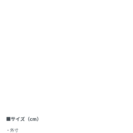
商品説明
■サイズ（cm）
・外寸
