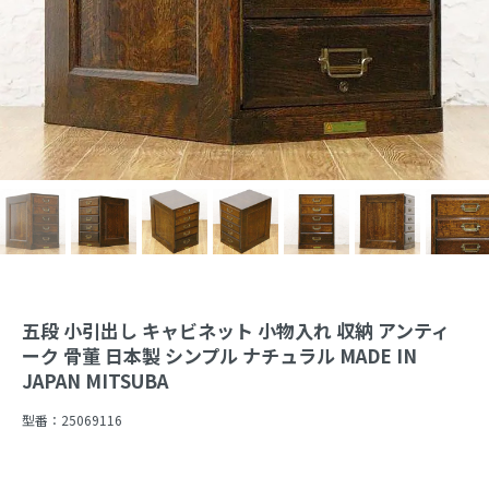
五段 小引出し キャビネット 小物入れ 収納 アンティ
ーク 骨董 日本製 シンプル ナチュラル MADE IN
JAPAN MITSUBA
型番：
25069116