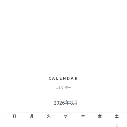
CALENDAR
カレンダー
2026年8月
日
月
火
水
木
金
土
1