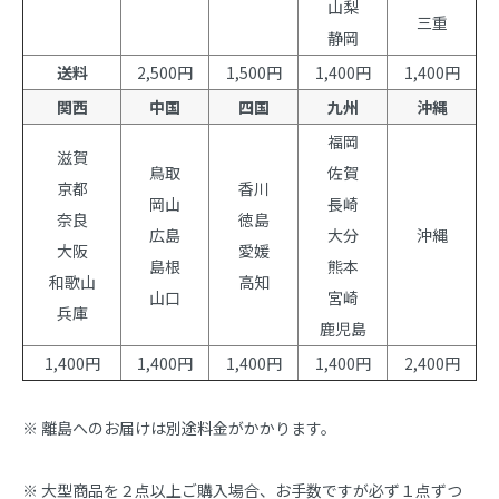
山梨
三重
静岡
送料
2,500円
1,500円
1,400円
1,400円
関西
中国
四国
九州
沖縄
福岡
滋賀
鳥取
佐賀
京都
香川
岡山
長崎
奈良
徳島
広島
大分
沖縄
大阪
愛媛
島根
熊本
和歌山
高知
山口
宮崎
兵庫
鹿児島
1,400円
1,400円
1,400円
1,400円
2,400円
※ 離島へのお届けは別途料金がかかります。
※ 大型商品を２点以上ご購入場合、お手数ですが必ず１点ずつ