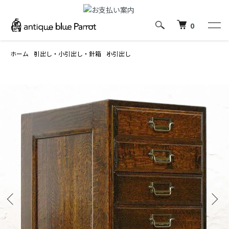
0
ホーム
引出し・小引出し・針箱
小引出し