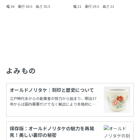
幅 36 奥行 38.5 高さ 55.5
幅 21 奥行 29.5 高さ 21
よみもの
オールドノリタケ｜刻印と歴史について
江戸時代末からの創業者の努力から始まり、明治37
年からは国内需要だけでなく輸出により本格的に栄
えたノリタケカンパニーリミテド(旧 日本陶器)。
保存版：オールドノリタケの魅力を再発
見！美しい裏印の秘密