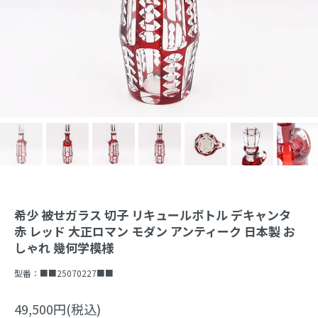
希少 被せガラス 切子 リキュールボトル デキャンタ
赤 レッド 大正ロマン モダン アンティーク 日本製 お
しゃれ 幾何学模様
型番：
■■25070227■■
49,500円(税込)