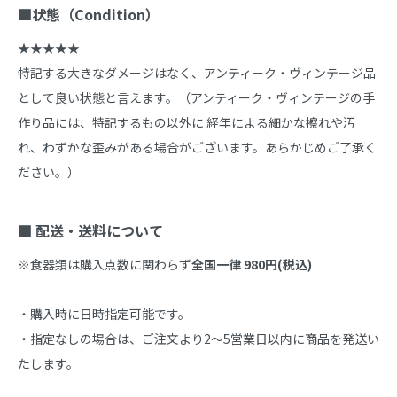
■状態（Condition）
★★★★★

特記する大きなダメージはなく、アンティーク・ヴィンテージ品
として良い状態と言えます。（アンティーク・ヴィンテージの手
作り品には、特記するもの以外に 経年による細かな擦れや汚
れ、わずかな歪みがある場合がございます。あらかじめご了承く
ださい。）

■ 配送・送料について
※食器類は購入点数に関わらず
全国一律 980円(税込)
・購入時に日時指定可能です。

・指定なしの場合は、ご注文より2～5営業日以内に商品を発送い
たします。