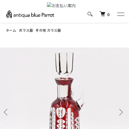
0
ホーム
ガラス器
その他 ガラス器