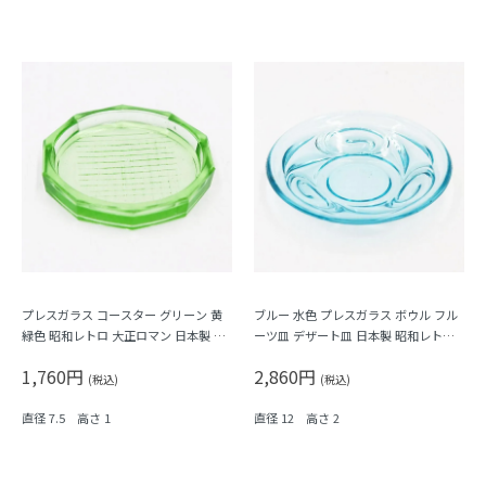
プレスガラス コースター グリーン 黄
ブルー 水色 プレスガラス ボウル フル
緑色 昭和レトロ 大正ロマン 日本製 ト
ーツ皿 デザート皿 日本製 昭和レトロ
レー
アンティーク（渦）
1,760円
2,860円
(税込)
(税込)
直径 7.5 高さ 1
直径 12 高さ 2