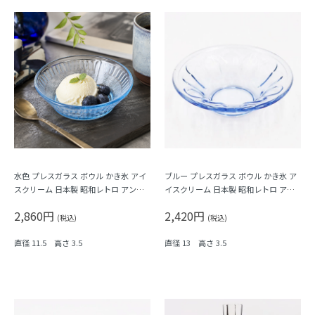
水色 プレスガラス ボウル かき氷 アイ
ブルー プレスガラス ボウル かき氷 ア
スクリーム 日本製 昭和レトロ アンテ
イスクリーム 日本製 昭和レトロ アン
ィーク
ティーク
2,860円
2,420円
(税込)
(税込)
直径 11.5 高さ 3.5
直径 13 高さ 3.5