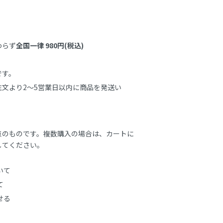
わらず
全国一律 980円(税込)
す。

文より2～5営業日以内に商品を発送い
点のものです。複数購入の場合は、カートに
してください。
いて
て
せる