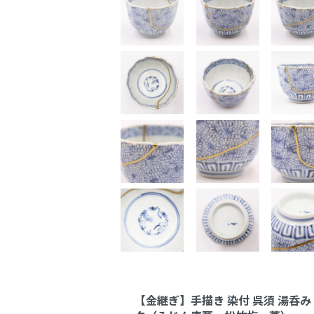
【金継ぎ】手描き 染付 呉須 湯呑み