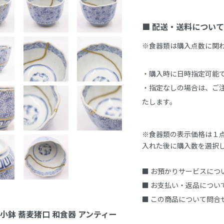
■ 配送・送料について
※食器類は購入点数に関
・購入時に日時指定可能で
・指定なしの場合は、ご注
たします。
※食器類の表示価格は１
入れた後に購入数を選択
■ お預かりサービスにつ
■ お支払い・返品につい
■ この商品について問合
 小鉢 蕎麦猪口 和食器 アンティー