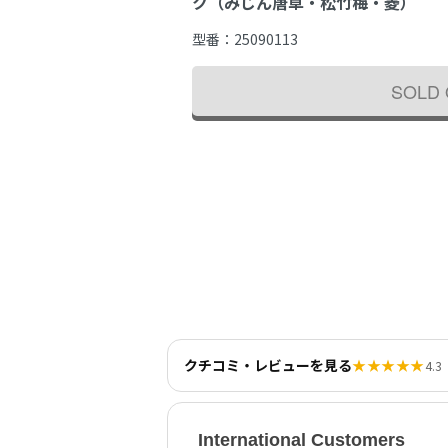
ク（みじん唐草・松竹梅・菱）
型番：
25090113
SOLD
クチコミ・レビューを見る
★★★★★
4.3
International Customers