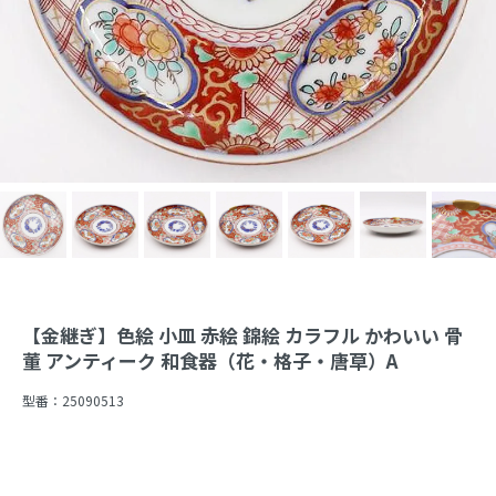
【金継ぎ】色絵 小皿 赤絵 錦絵 カラフル かわいい 骨
董 アンティーク 和食器（花・格子・唐草）A
型番：
25090513