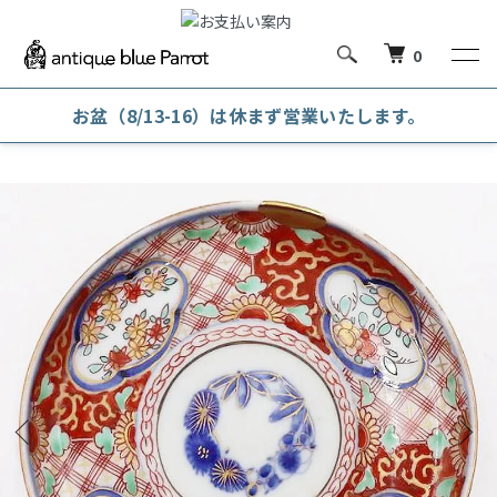
0
お盆（8/13-16）は休まず営業いたします。
ホーム
金継ぎ