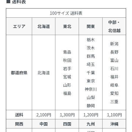
■ 送料表
100サイズ 送料表
中部・
エリア
北海道
東北
関東
北信越
栃木
新潟
茨木
青森
長野
群馬
秋田
富山
埼玉
岩手
石川
都道府県
北海道
千葉
宮城
福井
東京
山形
岐阜
神奈川
福島
愛知
山梨
三重
静岡
送料
2,100円
1,300円
1,200円
1,100円
関西
中国
四国
九州
沖縄