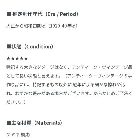
■ 推定制作年代（Era / Period）
大正から昭和初期頃（1920-40年頃）

■状態（Condition）
★★★★★

特記する大きなダメージはなく、アンティーク・ヴィンテージ品
として良い状態と言えます。（アンティーク・ヴィンテージの手
作り品には、特記するもの以外に 経年による細かな擦れや汚
れ、わずかな歪みがある場合がございます。あらかじめご了承く
ださい。）

■主な材質（Materials）
ケヤキ,桐,杉
