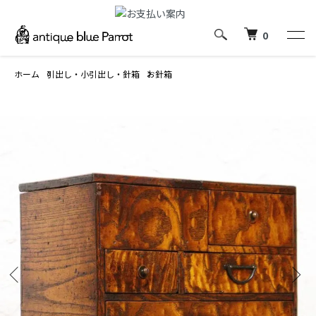
0
ホーム
引出し・小引出し・針箱
お針箱