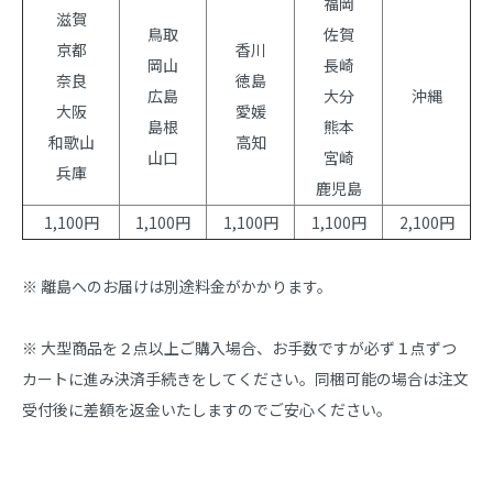
福岡
滋賀
鳥取
佐賀
京都
香川
岡山
長崎
奈良
徳島
広島
大分
沖縄
大阪
愛媛
島根
熊本
和歌山
高知
山口
宮崎
兵庫
鹿児島
1,100円
1,100円
1,100円
1,100円
2,100円
※ 離島へのお届けは別途料金がかかります。
※ 大型商品を２点以上ご購入場合、お手数ですが必ず１点ずつ
カートに進み決済手続きをしてください。同梱可能の場合は注文
受付後に差額を返金いたしますのでご安心ください。