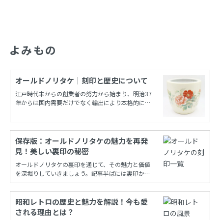
よみもの
オールドノリタケ｜刻印と歴史について
江戸時代末からの創業者の努力から始まり、明治37
年からは国内需要だけでなく輸出により本格的に栄
えたノリタケカンパニーリミテド(旧 日本陶器)。
保存版：オールドノリタケの魅力を再発
見！美しい裏印の秘密
オールドノリタケの裏印を通じて、その魅力と価値
を深堀りしていきましょう。記事半ばには裏印から
年代を調べることができる保存版一覧もあります！
昭和レトロの歴史と魅力を解説！今も愛
される理由とは？