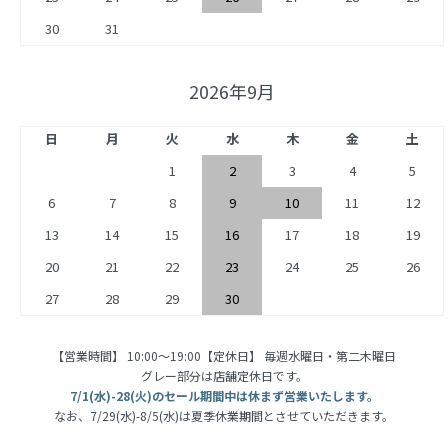
30
31
2026年9月
日
月
火
水
木
金
土
1
2
3
4
5
6
7
8
9
10
11
12
13
14
15
16
17
18
19
20
21
22
23
24
25
26
27
28
29
30
【営業時間】 10:00〜19:00【定休日】 毎週水曜日・第二木曜日
グレー部分は店舗定休日です。
7/1(水)-28(火)のセール期間中は休まず営業いたします。
なお、7/29(水)-8/5(水)は夏季休業期間とさせていただきます。