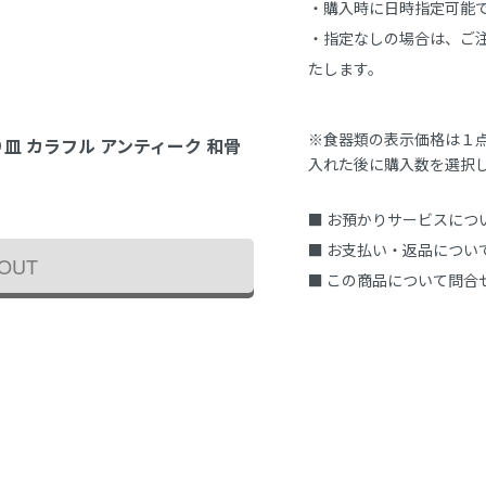
・購入時に日時指定可能で
・指定なしの場合は、ご注
たします。
※食器類の表示価格は１
り皿 カラフル アンティーク 和骨
入れた後に購入数を選択
■ お預かりサービスにつ
■ お支払い・返品につい
 OUT
■ この商品について問合