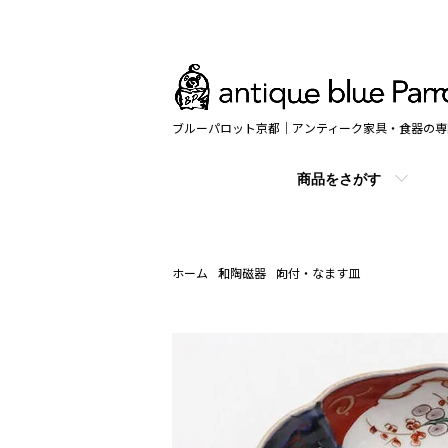
ブルーパロット京都｜アンティーク家具・食器の専
商品をさがす
ホーム
和陶磁器
向付・なます皿