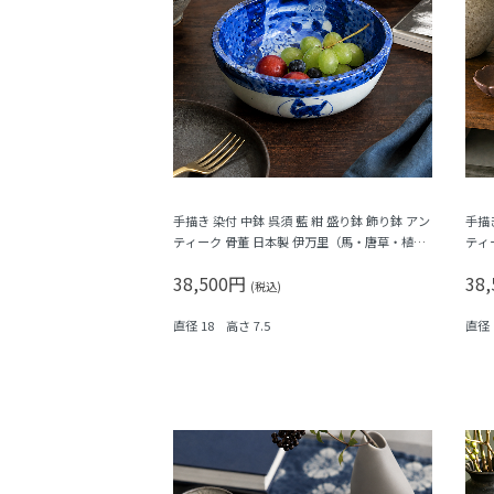
手描き 染付 中鉢 呉須 藍 紺 盛り鉢 飾り鉢 アン
手描き
ティーク 骨董 日本製 伊万里（馬・唐草・植
ティ
物）
ん唐
38,500円
38
(税込)
直径 18 高さ 7.5
直径 