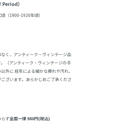
Period）
1900-1920年頃）

はなく、アンティーク・ヴィンテージ品
す。（アンティーク・ヴィンテージの手
以外に 経年による細かな擦れや汚れ、
がございます。あらかじめご了承くださ
わらず
全国一律 980円(税込)