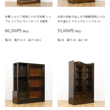
本棚 シェルフ 昭和レトロ 日本製 シン
丸窓小本箱 引出し付き書棚 昭和レトロ
プル ミニマル ヴィンテージ 木製家具
木の温もり ナチュラル シンプル 小ぶ
木の温もり
り 隙間家具 かわいい 日本製
68,200円
55,000円
(税込)
(税込)
幅 80 奥行 23.5 高さ 138.5
幅 58 奥行 28 高さ 90