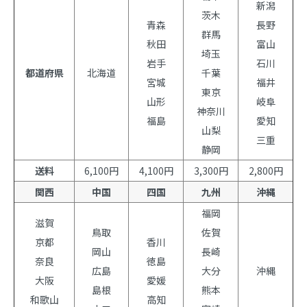
新潟
茨木
青森
長野
群馬
秋田
富山
埼玉
岩手
石川
都道府県
北海道
千葉
宮城
福井
東京
山形
岐阜
神奈川
福島
愛知
山梨
三重
静岡
送料
6,100円
4,100円
3,300円
2,800円
関西
中国
四国
九州
沖縄
福岡
滋賀
鳥取
佐賀
京都
香川
岡山
長崎
奈良
徳島
広島
大分
沖縄
大阪
愛媛
島根
熊本
和歌山
高知