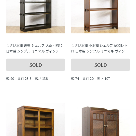
くさび本棚 書棚 シェルフ 大正・昭和
くさび本棚 小本棚 シェルフ 昭和レト
日本製 シンプル ミニマル ヴィンテー
ロ 日本製 シンプル ミニマル ヴィンテ
ジ 木製家具 木の温もり
ージ 木製家具 木の温もり
SOLD
SOLD
幅 90 奥行 23.5 高さ 138
幅 74 奥行 20 高さ 107