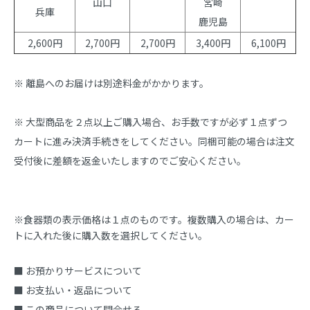
山口
宮崎
兵庫
鹿児島
2,600円
2,700円
2,700円
3,400円
6,100円
※ 離島へのお届けは別途料金がかかります。
※ 大型商品を２点以上ご購入場合、お手数ですが必ず１点ずつ
カートに進み決済手続きをしてください。同梱可能の場合は注文
受付後に差額を返金いたしますのでご安心ください。
※食器類の表示価格は１点のものです。複数購入の場合は、カー
トに入れた後に購入数を選択してください。
■ お預かりサービスについて
■ お支払い・返品について
■ この商品について問合せる