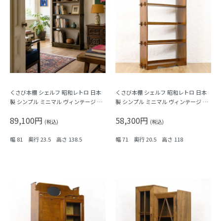
くさび本棚 シェルフ 昭和レトロ 日本
くさび本棚 シェルフ 昭和レトロ 日本
製 シンプル ミニマル ヴィンテージ 木
製 シンプル ミニマル ヴィンテージ 木
製家具
製家具 木の温もり
89,100円
58,300円
(税込)
(税込)
幅 81 奥行 23.5 高さ 138.5
幅 71 奥行 20.5 高さ 118