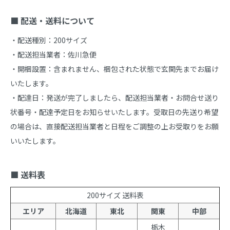
■ 配送・送料について
・配送種別：200サイズ

・配送担当業者：佐川急便

・開梱設置：含まれません、梱包された状態で玄関先までお届け
いたします。

・配達日：発送が完了しましたら、配送担当業者・お問合せ送り
状番号・配達予定日をお知らせいたします。受取日の先送り希望
の場合は、直接配送担当業者と日程をご調整の上お受取りをお願
いいたします。

■ 送料表
200サイズ 送料表
エリア
北海道
東北
関東
中部
栃木