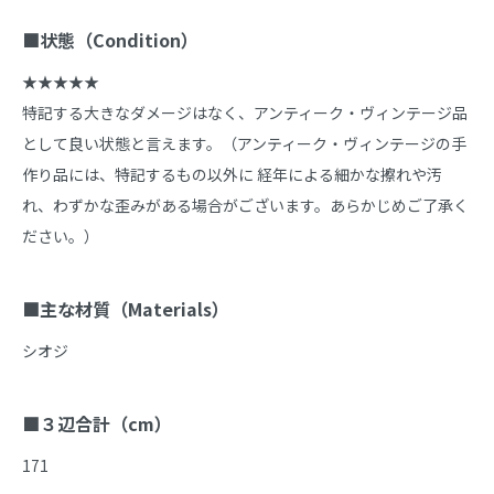
■状態（Condition）
★★★★★

特記する大きなダメージはなく、アンティーク・ヴィンテージ品
として良い状態と言えます。（アンティーク・ヴィンテージの手
作り品には、特記するもの以外に 経年による細かな擦れや汚
れ、わずかな歪みがある場合がございます。あらかじめご了承く
ださい。）

■主な材質（Materials）
シオジ

■３辺合計（cm）
171
