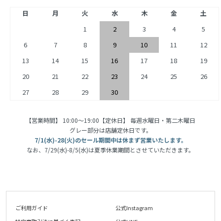
日
月
火
水
木
金
土
1
2
3
4
5
6
7
8
9
10
11
12
13
14
15
16
17
18
19
20
21
22
23
24
25
26
27
28
29
30
【営業時間】 10:00〜19:00【定休日】 毎週水曜日・第二木曜日
グレー部分は店舗定休日です。
7/1(水)-28(火)のセール期間中は休まず営業いたします。
なお、7/29(水)-8/5(水)は夏季休業期間とさせていただきます。
ご利用ガイド
公式Instagram