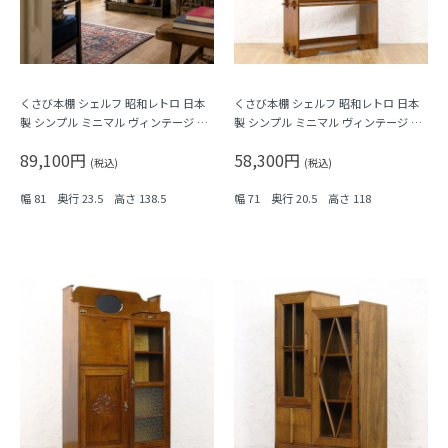
くさび本棚 シェルフ 昭和レトロ 日本
くさび本棚 シェルフ 昭和レトロ 日本
製 シンプル ミニマル ヴィンテージ 木
製 シンプル ミニマル ヴィンテージ 木
製家具
製家具 木の温もり
89,100円
58,300円
(税込)
(税込)
幅 81 奥行 23.5 高さ 138.5
幅 71 奥行 20.5 高さ 118