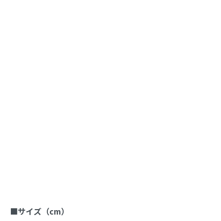
商品説明
■サイズ（cm）