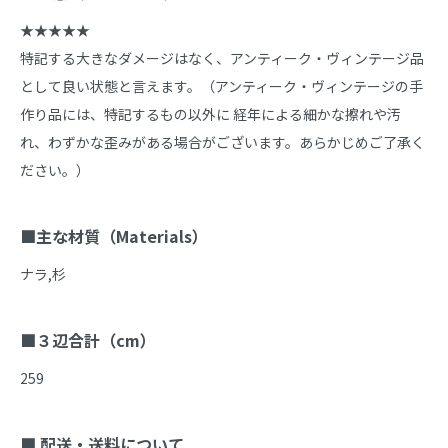
★★★★★

特記する大きなダメージはなく、アンティーク・ヴィンテージ品
として良い状態と言えます。（アンティーク・ヴィンテージの手
作り品には、特記するもの以外に 経年による細かな擦れや汚
れ、わずかな歪みがある場合がございます。あらかじめご了承く
ださい。）

■主な材質（Materials）
ナラ,杉

■３辺合計（cm）
259

■ 配送・送料について