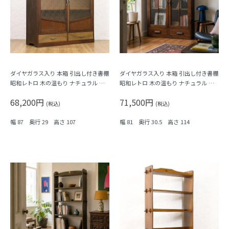
ダイヤガラス入り 本箱 引出し付き書棚
ダイヤガラス入り 本箱 引出し付き書棚
昭和レトロ 木の温もり ナチュラル シ
昭和レトロ 木の温もり ナチュラル シ
ンプル 日本製
ンプル 日本製
68,200円
71,500円
(税込)
(税込)
幅 87 奥行 29 高さ 107
幅 81 奥行 30.5 高さ 114