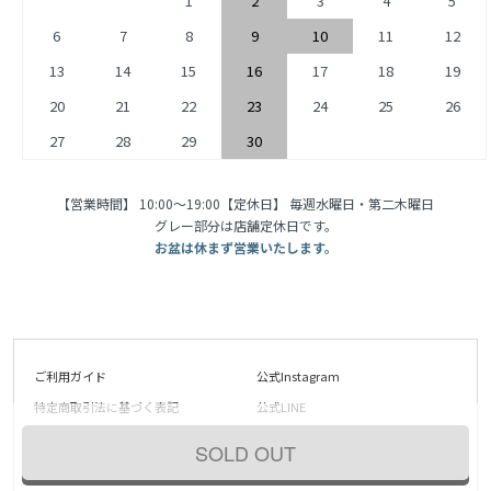
1
2
3
4
5
6
7
8
9
10
11
12
13
14
15
16
17
18
19
20
21
22
23
24
25
26
27
28
29
30
【営業時間】 10:00〜19:00【定休日】 毎週水曜日・第二木曜日
グレー部分は店舗定休日です。
お盆は休まず営業いたします。
ご利用ガイド
公式Instagram
特定商取引法に基づく表記
公式LINE
プライバシーポリシー
メルマガ登録・解除
SOLD OUT
マイアカウント
RSS
/
ATOM