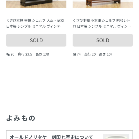
くさび本棚 書棚 シェルフ 大正・昭和
くさび本棚 小本棚 シェルフ 昭和レト
日本製 シンプル ミニマル ヴィンテー
ロ 日本製 シンプル ミニマル ヴィンテ
ジ 木製家具 木の温もり
ージ 木製家具 木の温もり
SOLD
SOLD
幅 90 奥行 23.5 高さ 138
幅 74 奥行 20 高さ 107
よみもの
オールドノリタケ｜刻印と歴史について