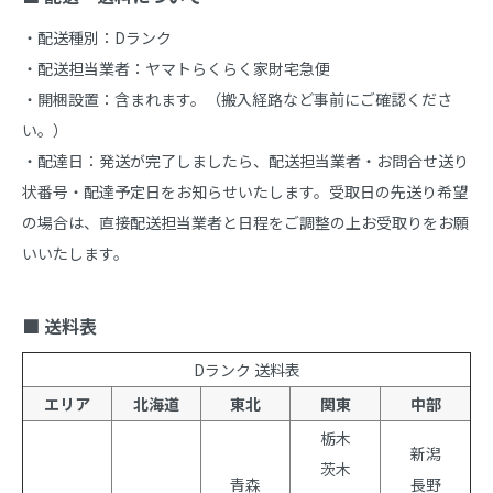
・配送種別：Dランク

・配送担当業者：ヤマトらくらく家財宅急便

・開梱設置：含まれます。（搬入経路など事前にご確認くださ
い。）

・配達日：発送が完了しましたら、配送担当業者・お問合せ送り
状番号・配達予定日をお知らせいたします。受取日の先送り希望
の場合は、直接配送担当業者と日程をご調整の上お受取りをお願
いいたします。

■ 送料表
Dランク 送料表
エリア
北海道
東北
関東
中部
栃木
新潟
茨木
青森
長野