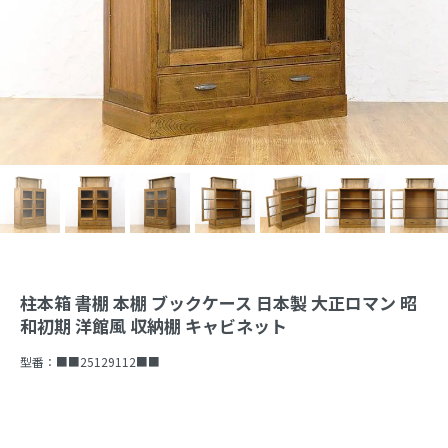
柱本箱 書棚 本棚 ブックケース 日本製 大正ロマン 昭
和初期 洋館風 収納棚 キャビネット
型番：
■■25129112■■