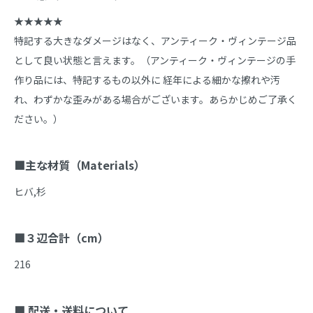
★★★★★

特記する大きなダメージはなく、アンティーク・ヴィンテージ品
として良い状態と言えます。（アンティーク・ヴィンテージの手
作り品には、特記するもの以外に 経年による細かな擦れや汚
れ、わずかな歪みがある場合がございます。あらかじめご了承く
ださい。）

■主な材質（Materials）
ヒバ,杉

■３辺合計（cm）
216

■ 配送・送料について