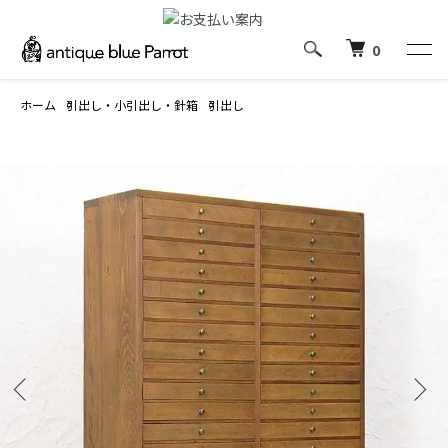
0
ホーム
引出し・小引出し・針箱
引出し