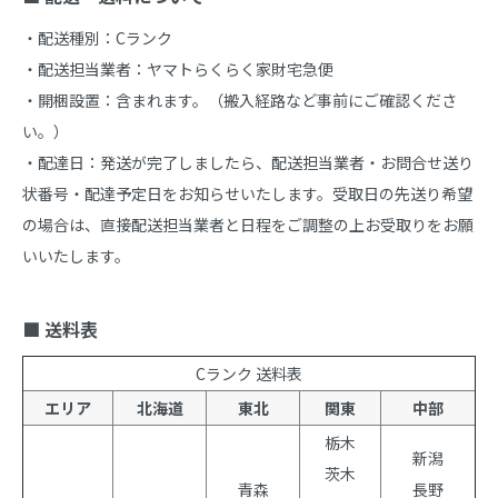
・配送種別：Cランク

・配送担当業者：ヤマトらくらく家財宅急便

・開梱設置：含まれます。（搬入経路など事前にご確認くださ
い。）

・配達日：発送が完了しましたら、配送担当業者・お問合せ送り
状番号・配達予定日をお知らせいたします。受取日の先送り希望
の場合は、直接配送担当業者と日程をご調整の上お受取りをお願
いいたします。

■ 送料表
Cランク 送料表
エリア
北海道
東北
関東
中部
栃木
新潟
茨木
青森
長野