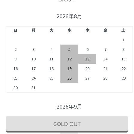
2026年8月
日
月
火
水
木
金
土
1
2
3
4
5
6
7
8
9
10
11
12
13
14
15
16
17
18
19
20
21
22
23
24
25
26
27
28
29
30
31
2026年9月
日
月
火
水
木
金
土
SOLD OUT
1
2
3
4
5