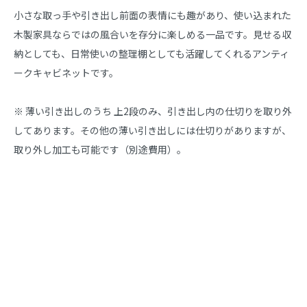
小さな取っ手や引き出し前面の表情にも趣があり、使い込まれた
木製家具ならではの風合いを存分に楽しめる一品です。見せる収
納としても、日常使いの整理棚としても活躍してくれるアンティ
ークキャビネットです。

※ 薄い引き出しのうち 上2段のみ、引き出し内の仕切りを取り外
してあります。その他の薄い引き出しには仕切りがありますが、
取り外し加工も可能です（別途費用）。
