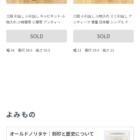
三段 引出し 小引出し キャビネット 小
三段 小引出し 小物入れ ミニ引出し ア
物入れ 小物箪笥 小箪笥 アンティーク
ンティーク 骨董 日本製 シンプル ナチ
骨董 日本製 シンプル ナチュラル
ュラル 日本製
SOLD
SOLD
幅 36 奥行 38.5 高さ 55.5
幅 21 奥行 29.5 高さ 21
よみもの
オールドノリタケ｜刻印と歴史について