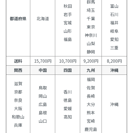
群馬
秋田
富山
埼玉
岩手
石川
都道府県
北海道
千葉
宮城
福井
東京
山形
岐阜
神奈川
福島
愛知
山梨
三重
静岡
送料
15,700円
10,700円
9,200円
8,200円
関西
中国
四国
九州
沖縄
福岡
滋賀
鳥取
佐賀
京都
香川
岡山
長崎
奈良
徳島
広島
大分
沖縄
大阪
愛媛
島根
熊本
和歌山
高知
山口
宮崎
兵庫
鹿児島