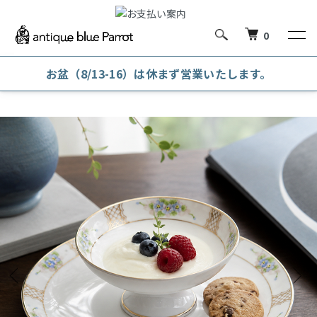
0
お盆（8/13-16）は休まず営業いたします。
ホーム
洋陶磁器
その他 洋陶磁器