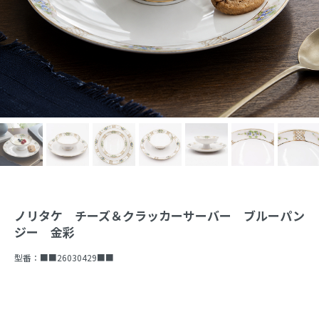
ノリタケ チーズ＆クラッカーサーバー ブルーパン
ジー 金彩
型番：
■■26030429■■