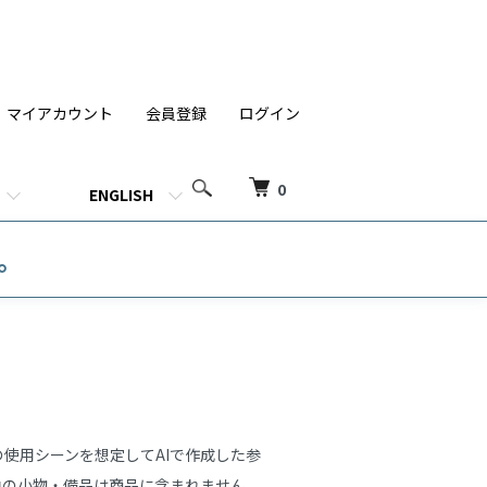
マイアカウント
会員登録
ログイン
0
ENGLISH
す。
使用シーンを想定してAIで作成した参
内の小物・備品は商品に含まれません。