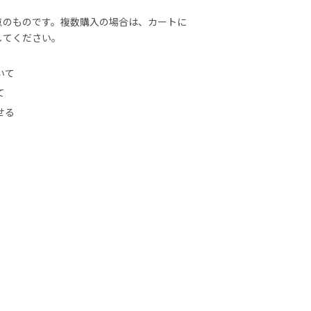
点のものです。複数購入の場合は、カートに
してください。
いて
て
せる