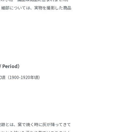
、細部については、実物を撮影した商品
Period）
1900-1920年頃）

埃跡とは、窯で焼く時に灰が降ってきて