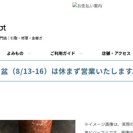
門店｜引取・修理・金継ぎ
よみもの
ご利用ガイド
店舗・アクセス
盆（8/13-16）は休まず営業いたしま
商品説明
※イメージ画像は、実際の
考ビジュアルです。画像