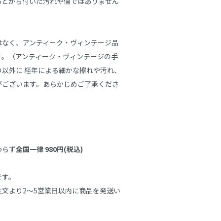
あとから付いた汚れや傷ではありません
はなく、アンティーク・ヴィンテージ品
す。（アンティーク・ヴィンテージの手
以外に 経年による細かな擦れや汚れ、
がございます。あらかじめご了承くださ
わらず
全国一律 980円(税込)
す。

文より2～5営業日以内に商品を発送い