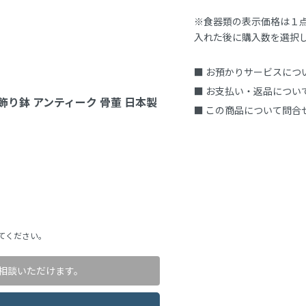
※食器類の表示価格は１
入れた後に購入数を選択
■ お預かりサービスにつ
■ お支払い・返品につい
 飾り鉢 アンティーク 骨董 日本製
■ この商品について問合
てください。
相談いただけます。