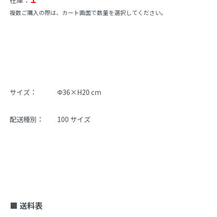
在庫：
複数ご購入の際は、カート画面で数量を選択してください。
商品説明
サイズ：　　　Φ36×H20 cm
配送種別：　　100 サイズ
■ 送料表