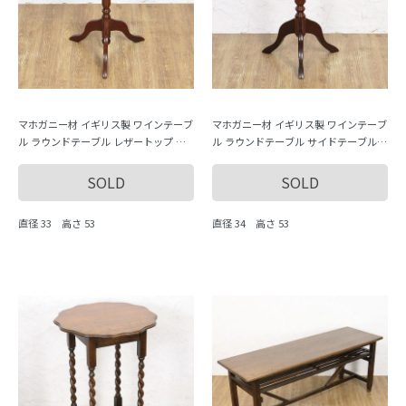
マホガニー材 イギリス製 ワインテーブ
マホガニー材 イギリス製 ワインテーブ
ル ラウンドテーブル レザートップ サ
ル ラウンドテーブル サイドテーブル
イドテーブル おしゃれ インテリア 英
おしゃれ インテリア 英国 アンティー
国 アンティーク
ク
SOLD
SOLD
直径 33 高さ 53
直径 34 高さ 53