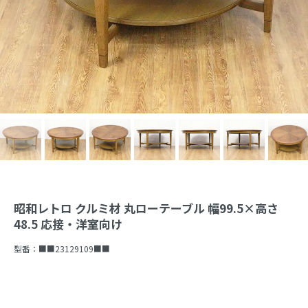
昭和レトロ クルミ材 丸ローテーブル 幅99.5×高さ
48.5 応接・洋室向け
型番：
■■23129109■■