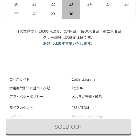
20
21
22
23
24
25
26
27
28
29
30
【営業時間】 10:00〜19:00【定休日】 毎週水曜日・第二木曜日
グレー部分は店舗定休日です。
お盆は休まず営業いたします。
ご利用ガイド
公式Instagram
特定商取引法に基づく表記
公式LINE
プライバシーポリシー
メルマガ登録・解除
マイアカウント
RSS
/
ATOM
ログイン
shop@blueparrot.jp
お問い合わせ
SOLD OUT