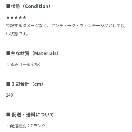
■状態（Condition）
★★★★★

特記するダメージなく、アンティーク・ヴィンテージ品として良
い状態です。

■主な材質（Materials）
くるみ（一部突板）

■３辺合計（cm）
248

■ 配送・送料について
・配送種別：Cランク
