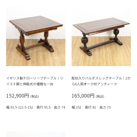
イギリス製ドローリーフテーブル｜ツ
彫刻入りバルボスレッグテーブル｜2か
イスト脚と伸長式の優雅な一台
ら6人用オーク材アンティーク
152,900円
165,000円
(税込)
(税込)
幅 91.5-121.5-152 奥行 91.5 高さ 74
幅 152 奥行 81 高さ 75