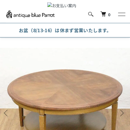
0
お盆（8/13-16）は休まず営業いたします。
ホーム
テーブル・デスク
丸テーブル