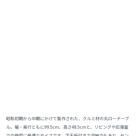
商品説明
昭和初期から中期にかけて製作された、クルミ材の丸ローテーブ
ル。幅・奥行ともに99.5cm、高さ48.5cmと、リビングや応接室
での使用に最適なサイズです。下天板付きで収納力もあり、セン